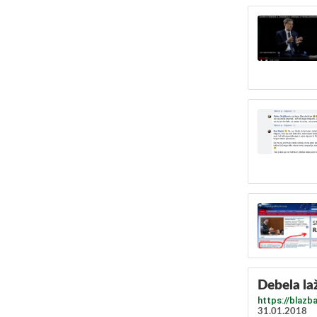
Debela la
https://blazb
31.01.2018