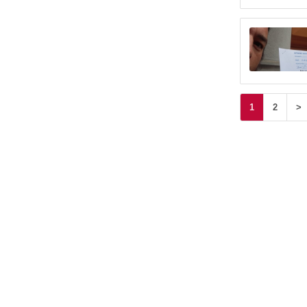
1
2
>