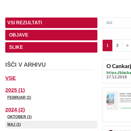
VSI REZULTATI
OBJAVE
1
2
>
SLIKE
IŠČI V ARHIVU
O Cankarj
https://blazba
VSE
27.12.2018
2025 (1)
FEBRUAR (1)
2024 (2)
OKTOBER (1)
MAJ (1)