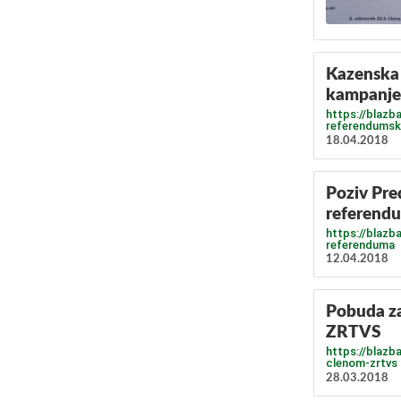
Kazenska 
kampanje
https://blazb
referendumsk
18.04.2018
Poziv Pre
referend
https://blazb
referenduma
12.04.2018
Pobuda za
ZRTVS
https://blazb
clenom-zrtvs
28.03.2018