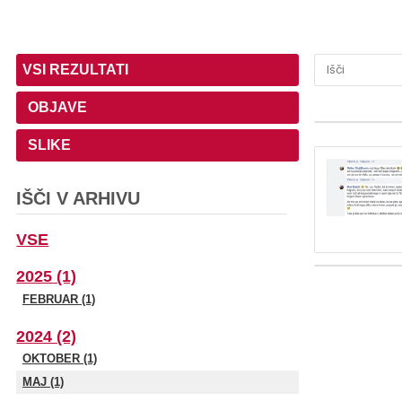
VSI REZULTATI
OBJAVE
SLIKE
IŠČI V ARHIVU
VSE
2025 (1)
FEBRUAR (1)
2024 (2)
OKTOBER (1)
MAJ (1)