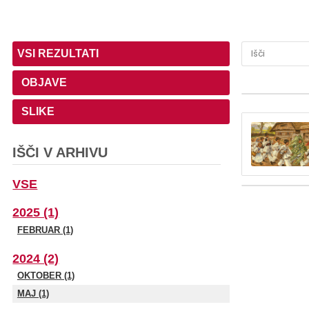
VSI REZULTATI
OBJAVE
SLIKE
IŠČI V ARHIVU
VSE
2025 (1)
FEBRUAR (1)
2024 (2)
OKTOBER (1)
MAJ (1)