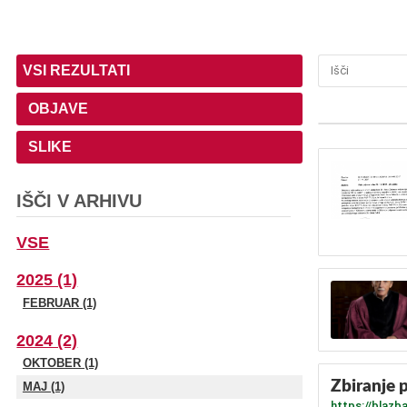
VSI REZULTATI
OBJAVE
SLIKE
IŠČI V ARHIVU
VSE
2025 (1)
FEBRUAR (1)
2024 (2)
OKTOBER (1)
Zbiranje
MAJ (1)
https://blazb