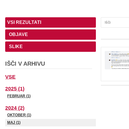
VSI REZULTATI
OBJAVE
SLIKE
IŠČI V ARHIVU
VSE
2025 (1)
FEBRUAR (1)
2024 (2)
OKTOBER (1)
MAJ (1)