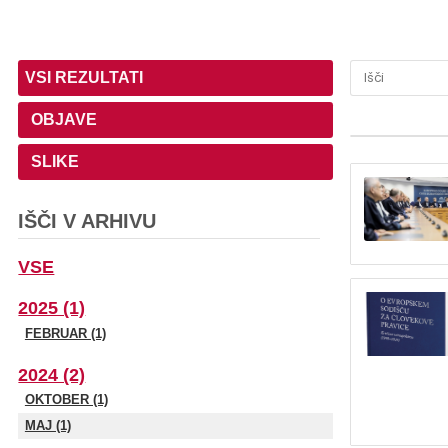
VSI REZULTATI
OBJAVE
SLIKE
IŠČI V ARHIVU
VSE
2025 (1)
FEBRUAR (1)
2024 (2)
OKTOBER (1)
MAJ (1)