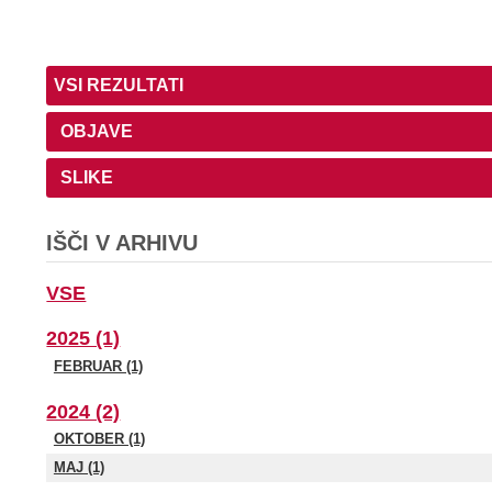
VSI REZULTATI
OBJAVE
SLIKE
IŠČI V ARHIVU
VSE
2025 (1)
FEBRUAR (1)
2024 (2)
OKTOBER (1)
MAJ (1)