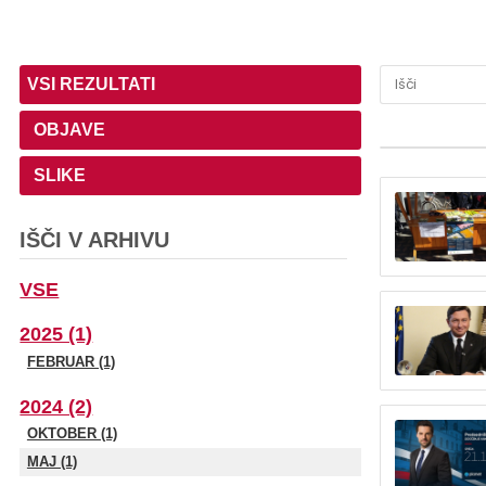
VSI REZULTATI
OBJAVE
SLIKE
IŠČI V ARHIVU
VSE
2025 (1)
FEBRUAR (1)
2024 (2)
OKTOBER (1)
MAJ (1)