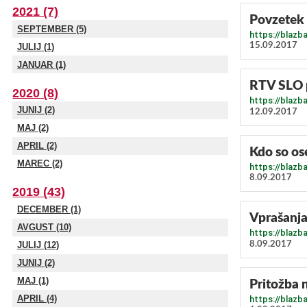
2021 (7)
Povzetek 
SEPTEMBER (5)
https://blazb
15.09.2017
JULIJ (1)
JANUAR (1)
RTV SLO p
2020 (8)
https://blazb
JUNIJ (2)
12.09.2017
MAJ (2)
APRIL (2)
Kdo so os
MAREC (2)
https://blazb
8.09.2017
2019 (43)
DECEMBER (1)
Vprašanja
AVGUST (10)
https://blazb
8.09.2017
JULIJ (12)
JUNIJ (2)
MAJ (1)
Pritožba n
APRIL (4)
https://blazb