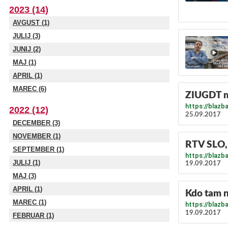
2023 (14)
AVGUST (1)
JULIJ (3)
JUNIJ (2)
MAJ (1)
APRIL (1)
MAREC (6)
ZIUGDT m
https://blazb
2022 (12)
25.09.2017
DECEMBER (3)
NOVEMBER (1)
RTV SLO, 
SEPTEMBER (1)
https://blazb
JULIJ (1)
19.09.2017
MAJ (3)
APRIL (1)
Kdo tam n
MAREC (1)
https://blazb
19.09.2017
FEBRUAR (1)