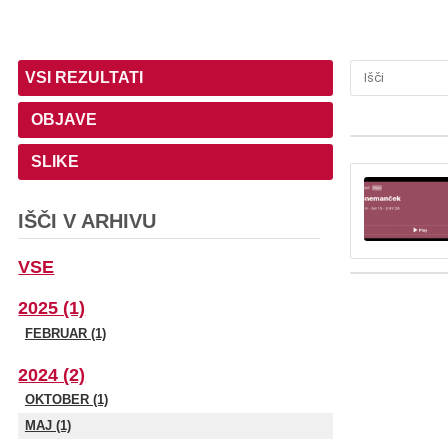
VSI REZULTATI
OBJAVE
SLIKE
IŠČI V ARHIVU
VSE
2025 (1)
FEBRUAR (1)
2024 (2)
OKTOBER (1)
MAJ (1)