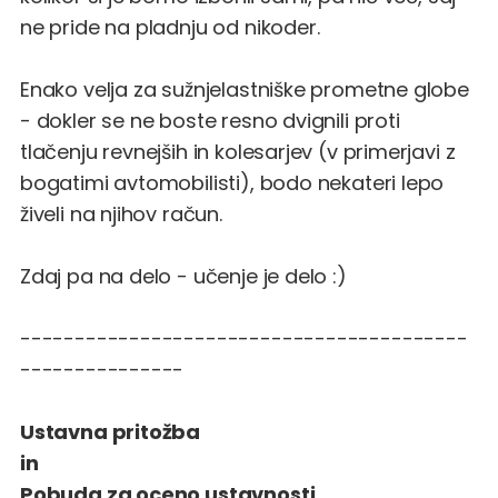
ne pride na pladnju od nikoder.
Enako velja za sužnjelastniške prometne globe
- dokler se ne boste resno dvignili proti
tlačenju revnejših in kolesarjev (v primerjavi z
bogatimi avtomobilisti), bodo nekateri lepo
živeli na njihov račun.
Zdaj pa na delo - učenje je delo :)
-----------------------------------------
---------------
Ustavna pritožba
in
Pobuda za oceno ustavnosti