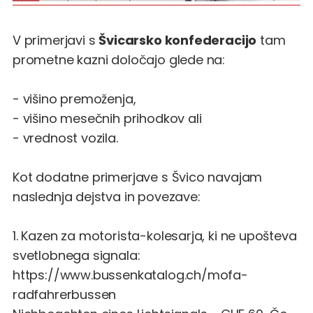
V primerjavi s
Švicarsko konfederacijo
tam
prometne kazni določajo glede na:
- višino premoženja,
- višino mesečnih prihodkov ali
- vrednost vozila.
Kot dodatne primerjave s Švico navajam
naslednja dejstva in povezave:
1. Kazen za motorista-kolesarja, ki ne upošteva
svetlobnega signala:
https://www.bussenkatalog.ch/mofa-
radfahrerbussen