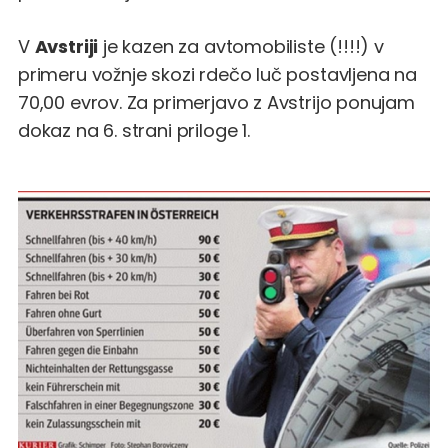
V
Avstriji
je kazen za avtomobiliste (!!!!) v
primeru vožnje skozi rdečo luč postavljena na
70,00 evrov. Za primerjavo z Avstrijo ponujam
dokaz na 6. strani priloge 1.