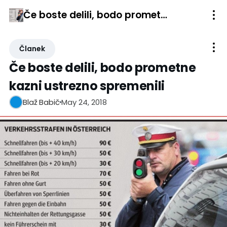
Če boste delili, bodo prometne kazni ustrezno spremenili
Članek
Če boste delili, bodo prometne
kazni ustrezno spremenili
May 24, 2018
Blaž Babič