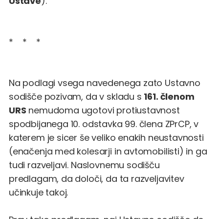
Ustave
).
* * *
Na podlagi vsega navedenega zato Ustavno
sodišče pozivam, da v skladu s
161. členom
URS
nemudoma ugotovi protiustavnost
spodbijanega 10. odstavka 99. člena ZPrCP, v
katerem je sicer še veliko enakih neustavnosti
(enačenja med kolesarji in avtomobilisti) in ga
tudi razveljavi. Naslovnemu sodišču
predlagam, da določi, da ta razveljavitev
učinkuje takoj.