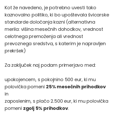
Kot že navedeno, je potrebno uvesti tako
kaznovalno politiko, ki bo upoštevala švicarske
standarde določanja kazni (alternativna
merila: višina mesečnih dohodkov, vrednost
celotnega premoženja ali vrednost
prevoznega sredstva, s katerim je napravljen
prekršek)
Za zaključek naj podam primerjavo med:
upokojencem, s pokojnino 500 eur, ki mu
polovička pomeni
25% mesečnih prihodkov
in
zaposlenim, s plačo 2.500 eur, ki mu polovička
pomeni
zgolj 5% prihodkov
.