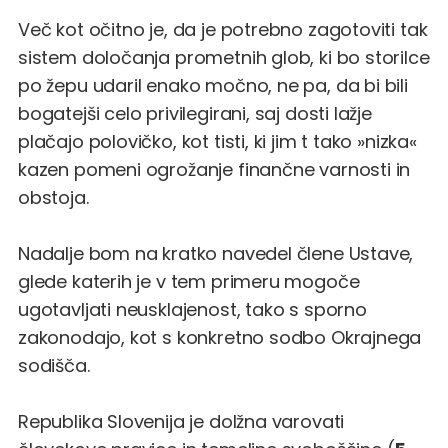
Več kot očitno je, da je potrebno zagotoviti tak
sistem določanja prometnih glob, ki bo storilce
po žepu udaril enako močno, ne pa, da bi bili
bogatejši celo privilegirani, saj dosti lažje
plačajo polovičko, kot tisti, ki jim t tako »nizka«
kazen pomeni ogrožanje finančne varnosti in
obstoja.
Nadalje bom na kratko navedel člene Ustave,
glede katerih je v tem primeru mogoče
ugotavljati neusklajenost, tako s sporno
zakonodajo, kot s konkretno sodbo Okrajnega
sodišča.
Republika Slovenija je dolžna varovati