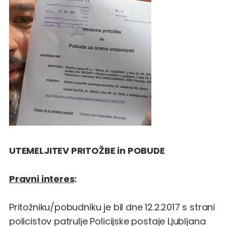
UTEMELJITEV PRITOŽBE in POBUDE
Pravni interes
:
Pritožniku/pobudniku je bil dne 12.2.2017 s strani
policistov patrulje Policijske postaje Ljubljana