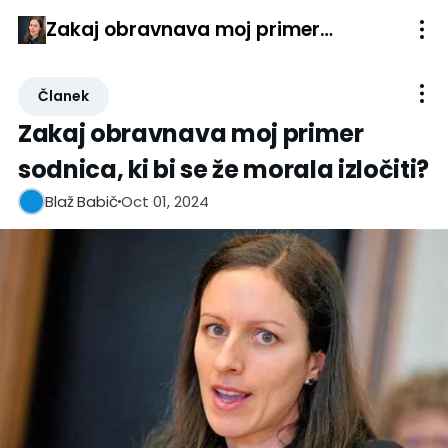
Zakaj obravnava moj primer sodnica, ki bi se že morala izločiti?
Članek
Zakaj obravnava moj primer
sodnica, ki bi se že morala izločiti?
Oct 01, 2024
Blaž Babič