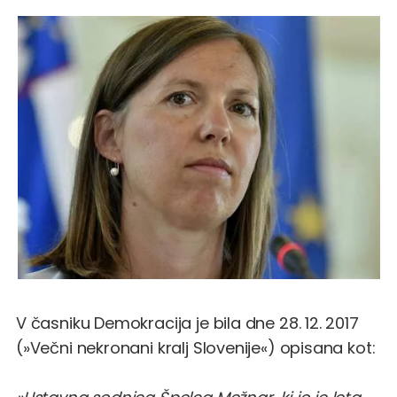
V časniku Demokracija je bila dne 28. 12. 2017
(»Večni nekronani kralj Slovenije«) opisana kot: