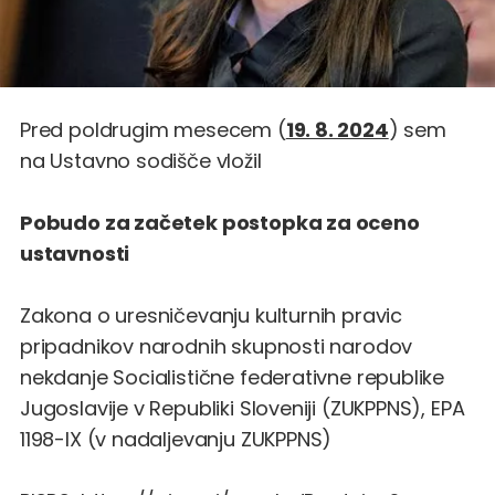
Pred poldrugim mesecem (
19. 8. 2024
) sem
na Ustavno sodišče vložil
Pobudo za začetek postopka za oceno
ustavnosti
Zakona o uresničevanju kulturnih pravic
pripadnikov narodnih skupnosti narodov
nekdanje Socialistične federativne republike
Jugoslavije v Republiki Sloveniji (ZUKPPNS), EPA
1198-IX (v nadaljevanju ZUKPPNS)