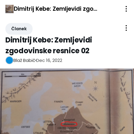
Dimitrij Kebe: Zemljevidi zgodovinske resnice 02
Članek
Dimitrij Kebe: Zemljevidi
zgodovinske resnice 02
Dec 16, 2022
Blaž Babič