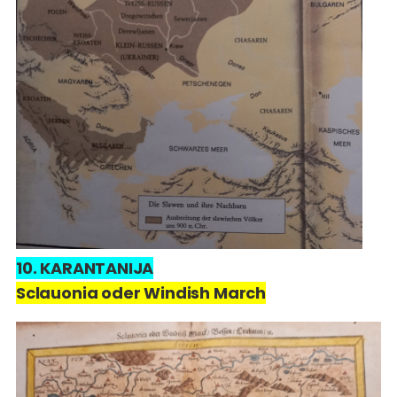
10. KARANTANIJA
Sclauonia oder Windish March