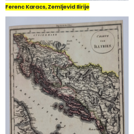
Ferenc Karacs, Zemljevid Ilirije