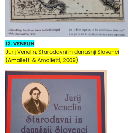
12. VENELIN
Jurij Venelin, Starodavni in današnji Slovenci
(Amalietti & Amalietti, 2009)