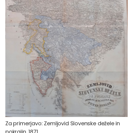
Za primerjavo:
Zemljovid Slovenske dežele in
pokrajin, 1871