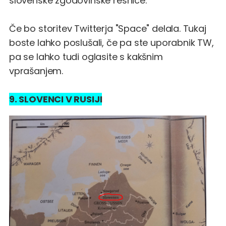
slovenske zgodovinske resnice.
Če bo storitev Twitterja "Space" delala.
Tukaj
boste lahko poslušali
, če pa ste uporabnik TW,
pa se lahko tudi oglasite s kakšnim
vprašanjem.
9. SLOVENCI V RUSIJI