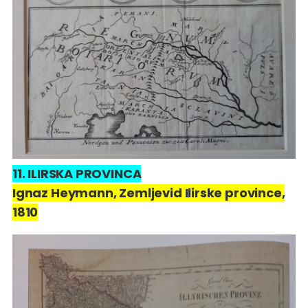
11. ILIRSKA PROVINCA
Ignaz Heymann, Zemljevid Ilirske province,
1810