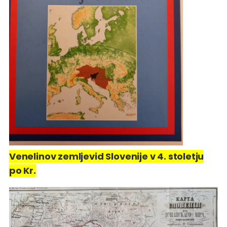
Venelinov zemljevid Slovenije v 4. stoletju
po Kr.