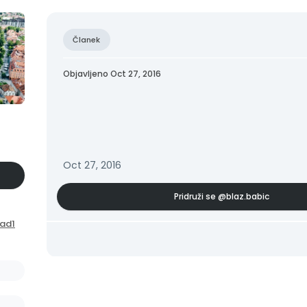
Članek
Objavljeno Oct 27, 2016
Oct 27, 2016
Pridruži se
@blaz.babic
ad1