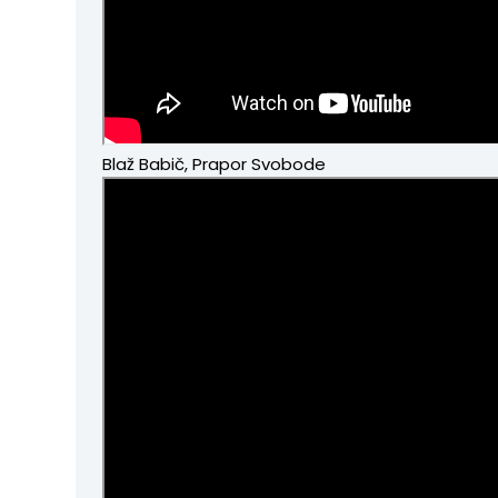
Blaž Babič, Prapor Svobode