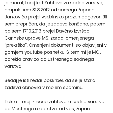
jo moral, torej kot Zahtevo za sodno varstvo,
ampak sem 31.8.2012 od samega župana
Jankovića prejel vsebinsko prazen odgovor. Bil
sem prepričan, da je zadeva končana, potem
pa sem 17.10.2013 prejel Davčno izvršbo
Carinske uprave MS, zaradi omenjenega
“prekrška”. Omenjeni dokumenti so objavljeni v
gornjem youtube posnetku. S tem mi je MOL
odrekla pravico do ustreznega sodnega
varstva.
Sedaj je isti redar poskrbel, da se je stara
zadeva obnovila v mojem spominu.
Tokrat torej izrecno zahtevam sodno varstvo
od Mestnega redarstva, od vas, župan