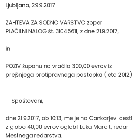
Ljubljana, 29.9.2017
ZAHTEVA ZA SODNO VARSTVO zoper
PLAČILNI NALOG št. 31045611, z dne 21.9.2017,
in
POZIV županu na vračilo 300,00 evrov iz
prejšnjega protipravnega postopka (leto 2012)
Spoštovani,
dne 21.9.2017, ob 10:13, me je na Cankarjevi cesti
z globo 40,00 evrov oglobil Luka Marolt, redar
Mestnega redarstva.