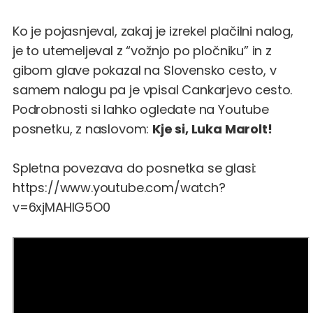
Ko je pojasnjeval, zakaj je izrekel plačilni nalog,
je to utemeljeval z “vožnjo po pločniku” in z
gibom glave pokazal na Slovensko cesto, v
samem nalogu pa je vpisal Cankarjevo cesto.
Podrobnosti si lahko ogledate na Youtube
posnetku, z naslovom:
Kje si, Luka Marolt!
Spletna povezava do posnetka se glasi:
https://www.youtube.com/watch?
v=6xjMAHlG5O0