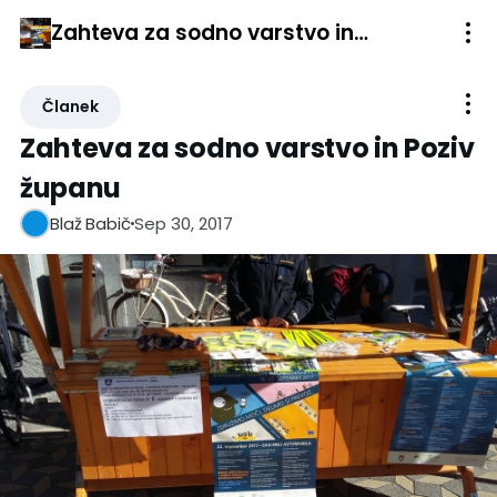
Zahteva za sodno varstvo in Poziv županu
Članek
Zahteva za sodno varstvo in Poziv
županu
Sep 30, 2017
Blaž Babič