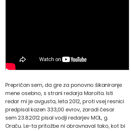
Prepričan sem, da gre za ponovno šikaniranje
mene osebno, s strani redarja Marolta. Isti
redar mi je avgusta, leta 2012, proti vsej resnici
predpisal kazen 333,00 evrov, zaradi česar
sem 23.8.2012 pisal vodji redarjev MOL, g.
Oraču. Le-ta pritožbe ni obravnaval tako, kot bi