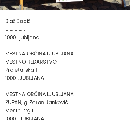
Blaž Babič
........................
1000 Ljubljana
MESTNA OBČINA LJUBLJANA
MESTNO REDARSTVO
Proletarska 1
1000 LJUBLJANA
MESTNA OBČINA LJUBLJANA
ŽUPAN, g. Zoran Janković
Mestni trg 1
1000 LJUBLJANA