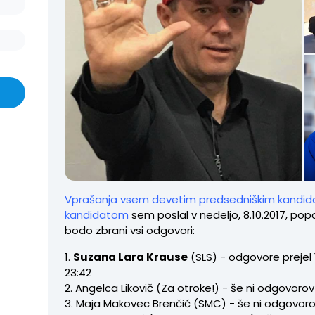
Vprašanja vsem devetim predsedniškim kandid
kandidatom
sem poslal v nedeljo, 8.10.2017, pop
bodo zbrani vsi odgovori:
1.
Suzana Lara Krause
(SLS) - odgovore prejel 1
23:42
2. Angelca Likovič (Za otroke!) - še ni odgovorov
3. Maja Makovec Brenčič (SMC) - še ni odgovor