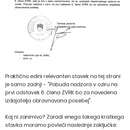
Praktično edini relevanten stavek na tej strani
je samo zadnji - "Pobuda nadzora v oziru na
prvi odstavek 6. člena ZVRK bo za navedena
izdajatelja obravnavana posebej".
Kaj ni zanimivo? Zaradi enega takega kratkega
stavka moramo povleči naslednje zaključke: