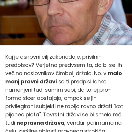
Kaj je osnovni cilj zakonodaje, prisilnih
predpisov? Verjetno predvsem ta, da bi se jih
večina naslovnikov čimbolj držala. No, v
malo
manj pravni državi
so ti predpisi lahko
namenjeni tudi samim sebi, da torej pro-
forma sicer obstajajo, ampak se jih
privilegirani subjekti ne rabijo ravno držati "kot
pijanec plota". Tovrstni državi se bi smelo reči
tudi
nepravna država
, vendar pa imamo na
čelu izvršilne oblasti pravnega strokiča,