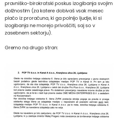
pravniško-birokratski poskus izogibanja svojim
dolžnostim (za katere dobivaš vsak mesec
plačo iz proračuna, ki ga polnijo ljudje, ki si
izogibanja ne morejo privoščiti, saj so v
zasebnem sektorju).
Gremo na drugo stran: