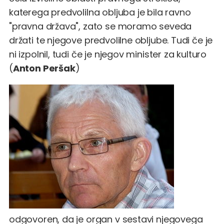
katerega predvolilna obljuba je bila ravno
"pravna država", zato se moramo seveda
držati te njegove predvolilne obljube. Tudi če je
ni izpolnil, tudi če je njegov minister za kulturo
(
Anton Peršak
)
odgovoren, da je organ v sestavi njegovega