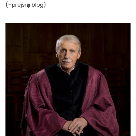
(+
prejšnji blog
)