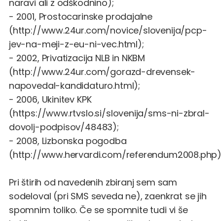
naravi ali z odškodnino);
- 2001, Prostocarinske prodajalne
(
http://www.24ur.com/novice/slovenija/pcp-
jev-na-meji-z-eu-ni-vec.html
);
- 2002, Privatizacija NLB in NKBM
(
http://www.24ur.com/gorazd-drevensek-
napovedal-kandidaturo.html
);
- 2006, Ukinitev KPK
(
https://www.rtvslo.si/slovenija/sms-ni-zbral-
dovolj-podpisov/48483
);
- 2008, Lizbonska pogodba
(
http://www.hervardi.com/referendum2008.php
)
Pri štirih od navedenih zbiranj sem sam
sodeloval (pri SMS seveda ne), zaenkrat se jih
spomnim toliko. Če se spomnite tudi vi še