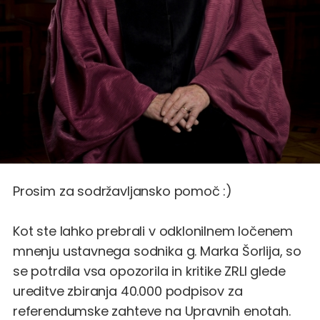
Prosim za sodržavljansko pomoč :)
Kot ste lahko prebrali v
odklonilnem ločenem
mnenju ustavnega sodnika g. Marka Šorlija
, so
se potrdila vsa opozorila in kritike ZRLI glede
ureditve zbiranja 40.000 podpisov za
referendumske zahteve na Upravnih enotah.