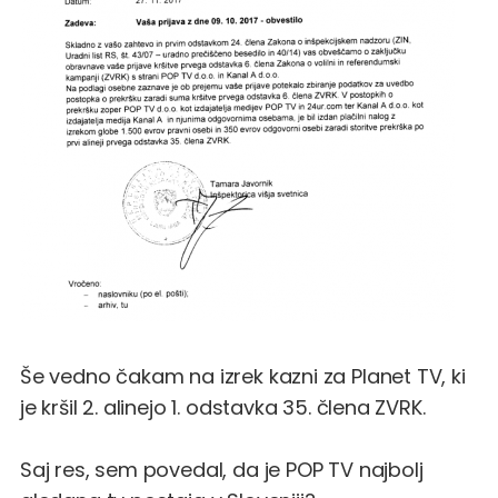
Še vedno čakam na izrek kazni za Planet TV, ki
je kršil
2. alinejo 1. odstavka 35. člena ZVRK
.
Saj res, sem povedal, da je POP TV najbolj