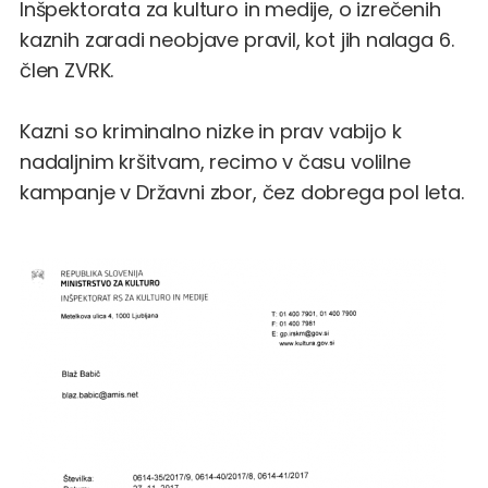
Inšpektorata za kulturo in medije, o izrečenih
kaznih zaradi neobjave pravil, kot jih nalaga 6.
člen ZVRK.
Kazni so kriminalno nizke in prav vabijo k
nadaljnim kršitvam, recimo v času volilne
kampanje v Državni zbor, čez dobrega pol leta.