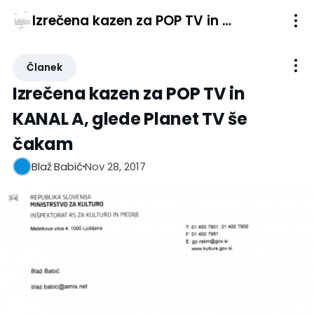
Izrečena kazen za POP TV in KANAL A, glede Planet TV še čakam
Članek
Izrečena kazen za POP TV in
KANAL A, glede Planet TV še
čakam
Nov 28, 2017
Blaž Babič