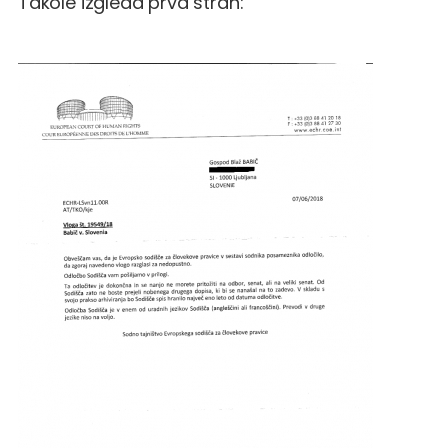
Takole izgleda prva stran: