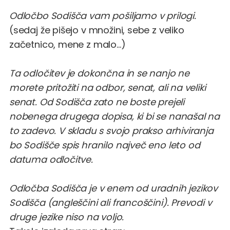
Odločbo Sodišča vam pošiljamo v prilogi.
(sedaj že pišejo v množini, sebe z veliko
začetnico, mene z malo...)
Ta odločitev je dokončna in se nanjo ne
morete pritožiti na odbor, senat, ali na veliki
senat. Od Sodišča zato ne boste prejeli
nobenega drugega dopisa, ki bi se nanašal na
to zadevo. V skladu s svojo prakso arhiviranja
bo Sodišče spis hranilo največ eno leto od
datuma odločitve.
Odločba Sodišča je v enem od uradnih jezikov
Sodišča (angleščini ali francoščini). Prevodi v
druge jezike niso na voljo.