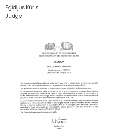
Egidijus Küris
Judge