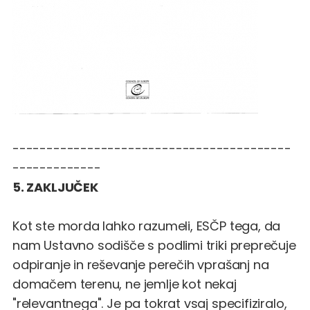
-----------------------------------------
-------------
5. ZAKLJUČEK
Kot ste morda lahko razumeli, ESČP tega, da
nam Ustavno sodišče s podlimi triki preprečuje
odpiranje in reševanje perečih vprašanj na
domačem terenu, ne jemlje kot nekaj
"relevantnega". Je pa tokrat vsaj specifiziralo,