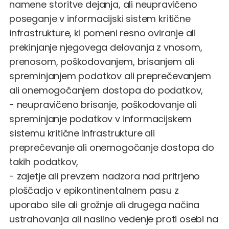
namene storitve dejanja, ali neupravičeno
poseganje v informacijski sistem kritične
infrastrukture, ki pomeni resno oviranje ali
prekinjanje njegovega delovanja z vnosom,
prenosom, poškodovanjem, brisanjem ali
spreminjanjem podatkov ali preprečevanjem
ali onemogočanjem dostopa do podatkov,
- neupravičeno brisanje, poškodovanje ali
spreminjanje podatkov v informacijskem
sistemu kritične infrastrukture ali
preprečevanje ali onemogočanje dostopa do
takih podatkov,
- zajetje ali prevzem nadzora nad pritrjeno
ploščadjo v epikontinentalnem pasu z
uporabo sile ali grožnje ali drugega načina
ustrahovanja ali nasilno vedenje proti osebi na