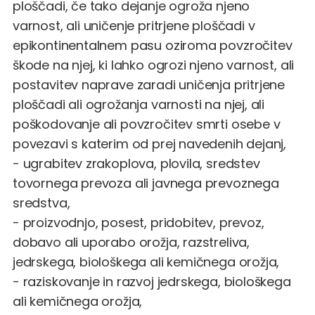
ploščadi, če tako dejanje ogroža njeno
varnost, ali uničenje pritrjene ploščadi v
epikontinentalnem pasu oziroma povzročitev
škode na njej, ki lahko ogrozi njeno varnost, ali
postavitev naprave zaradi uničenja pritrjene
ploščadi ali ogrožanja varnosti na njej, ali
poškodovanje ali povzročitev smrti osebe v
povezavi s katerim od prej navedenih dejanj,
- ugrabitev zrakoplova, plovila, sredstev
tovornega prevoza ali javnega prevoznega
sredstva,
- proizvodnjo, posest, pridobitev, prevoz,
dobavo ali uporabo orožja, razstreliva,
jedrskega, biološkega ali kemičnega orožja,
- raziskovanje in razvoj jedrskega, biološkega
ali kemičnega orožja,