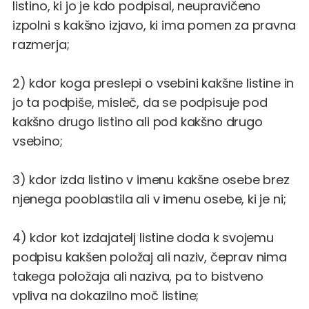
listino, ki jo je kdo podpisal, neupravičeno
izpolni s kakšno izjavo, ki ima pomen za pravna
razmerja;
2) kdor koga preslepi o vsebini kakšne listine in
jo ta podpiše, misleč, da se podpisuje pod
kakšno drugo listino ali pod kakšno drugo
vsebino;
3) kdor izda listino v imenu kakšne osebe brez
njenega pooblastila ali v imenu osebe, ki je ni;
4) kdor kot izdajatelj listine doda k svojemu
podpisu kakšen položaj ali naziv, čeprav nima
takega položaja ali naziva, pa to bistveno
vpliva na dokazilno moč listine;