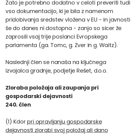
Zato je potrebno dodatno v celoti preveriti tudi
vso dokumentacijo, ki je bila z namenom
pridobivanja sredstev vložena v EU - in javnosti
še do danes ni dostopna - zanjo so sicer že
zaprosili vsaj trije poslanci Evropskega
parlamenta (ga. Tomc, g. Zver in g. Waitz).
Naslednji člen se nanaša na ključnega
izvajalca gradnje, podjetje Rešet, d.o.o.
Zloraba položaja ali zaupanja pri
gospodarski dejavnosti
240. člen
(1) Kdor
pri opravljanju gospodarske
dejavnosti zlorabi svoj položaj ali dano