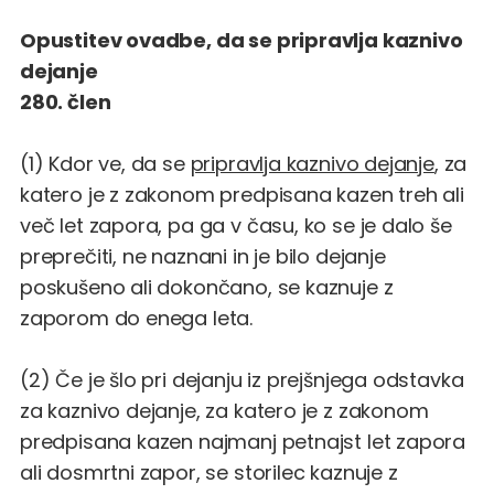
Opustitev ovadbe, da se pripravlja kaznivo
dejanje
280. člen
(1) Kdor ve, da se
pripravlja kaznivo dejanje
, za
katero je z zakonom predpisana kazen treh ali
več let zapora, pa ga v času, ko se je dalo še
preprečiti, ne naznani in je bilo dejanje
poskušeno ali dokončano, se kaznuje z
zaporom do enega leta.
(2) Če je šlo pri dejanju iz prejšnjega odstavka
za kaznivo dejanje, za katero je z zakonom
predpisana kazen najmanj petnajst let zapora
ali dosmrtni zapor, se storilec kaznuje z