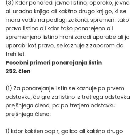
(3) Kdor ponaredi javno listino, oporoko, javno
ali uradno knjigo ali kakšno drugo knjigo, ki se
mora voditi na podlagi zakona, spremeni tako
pravo listino ali kdor tako ponarejeno ali
spremenjeno listino hrani zaradi uporabe ali jo
uporabi kot pravo, se kaznuje z zaporom do
treh let.
Posebni primeri ponarejanja listin
252. člen
(1) Za ponarejanje listin se kaznuje po prvem
odstavku, če gre za listino iz tretjega odstavka
prejšnjega člena, pa po tretjem odstavku
prejšnjega člena:
1) kdor kakšen papir, golico ali kakšno drugo