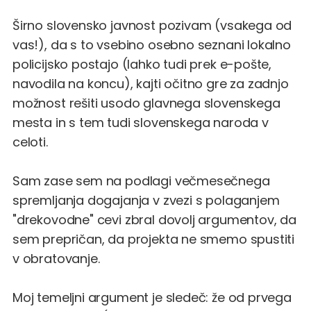
Širno slovensko javnost pozivam (vsakega od
vas!), da s to vsebino osebno seznani lokalno
policijsko postajo (lahko tudi prek e-pošte,
navodila na koncu), kajti očitno gre za zadnjo
možnost rešiti usodo glavnega slovenskega
mesta in s tem tudi slovenskega naroda v
celoti.
Sam zase sem na podlagi večmesečnega
spremljanja dogajanja v zvezi s polaganjem
"drekovodne" cevi zbral dovolj argumentov, da
sem prepričan, da projekta ne smemo spustiti
v obratovanje.
Moj temeljni argument je sledeč: že od prvega