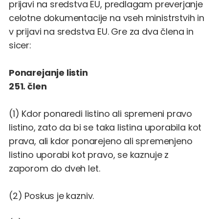
prijavi na sredstva EU, predlagam preverjanje
celotne dokumentacije na vseh ministrstvih in
v prijavi na sredstva EU. Gre za dva člena in
sicer:
Ponarejanje listin
251. člen
(1) Kdor ponaredi listino ali spremeni pravo
listino, zato da bi se taka listina uporabila kot
prava, ali kdor ponarejeno ali spremenjeno
listino uporabi kot pravo, se kaznuje z
zaporom do dveh let.
(2) Poskus je kazniv.