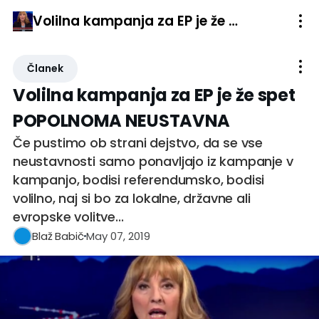
Volilna kampanja za EP je že spet POPOLNOMA NEUSTAVNA
Članek
Volilna kampanja za EP je že spet
POPOLNOMA NEUSTAVNA
Če pustimo ob strani dejstvo, da se vse
neustavnosti samo ponavljajo iz kampanje v
kampanjo, bodisi referendumsko, bodisi
volilno, naj si bo za lokalne, državne ali
evropske volitve...
May 07, 2019
Blaž Babič