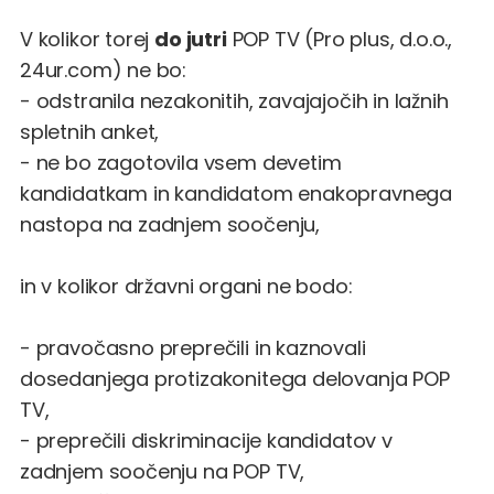
V kolikor torej
do jutri
POP TV (Pro plus, d.o.o.,
24ur.com) ne bo:
- odstranila nezakonitih, zavajajočih in lažnih
spletnih anket,
- ne bo zagotovila vsem devetim
kandidatkam in kandidatom enakopravnega
nastopa na zadnjem soočenju,
in v kolikor državni organi ne bodo:
- pravočasno preprečili in kaznovali
dosedanjega protizakonitega delovanja POP
TV,
- preprečili diskriminacije kandidatov v
zadnjem soočenju na POP TV,