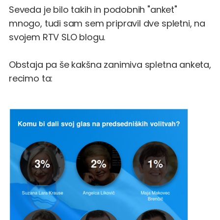
Seveda je bilo takih in podobnih "anket"
mnogo, tudi
sam sem pripravil dve spletni, na
svojem RTV SLO blogu
.
Obstaja pa še kakšna zanimiva spletna anketa,
recimo ta
: