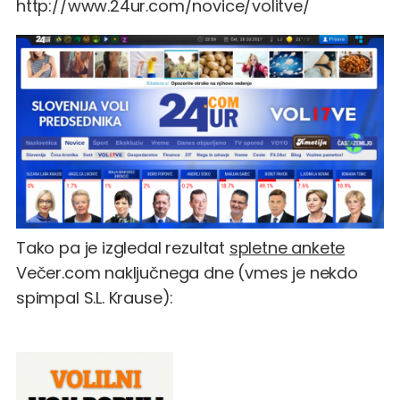
http://www.24ur.com/novice/volitve/
Tako pa je izgledal rezultat
spletne ankete
Večer.com naključnega dne (vmes je nekdo
spimpal S.L. Krause
):