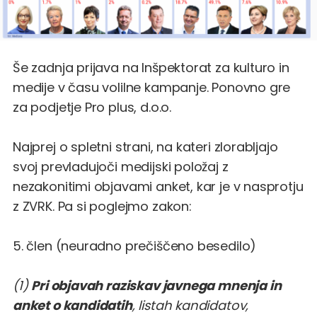
Še zadnja prijava na Inšpektorat za kulturo in
medije v času volilne kampanje. Ponovno gre
za podjetje Pro plus, d.o.o.
Najprej o spletni strani, na kateri zlorabljajo
svoj prevladujoči medijski položaj z
nezakonitimi objavami anket, kar je v nasprotju
z ZVRK. Pa si poglejmo zakon:
5. člen (neuradno prečiščeno besedilo)
(1)
Pri objavah raziskav javnega mnenja in
anket o kandidatih
, listah kandidatov,