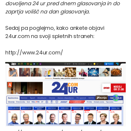
dovoljena 24 ur pred dnem glasovanja in do
zaprtja volišč na dan glasovanja.
Sedaj pa poglejmo, kako ankete objavi
24ur.com na svoji spletnih straneh:
http://www.24ur.com/