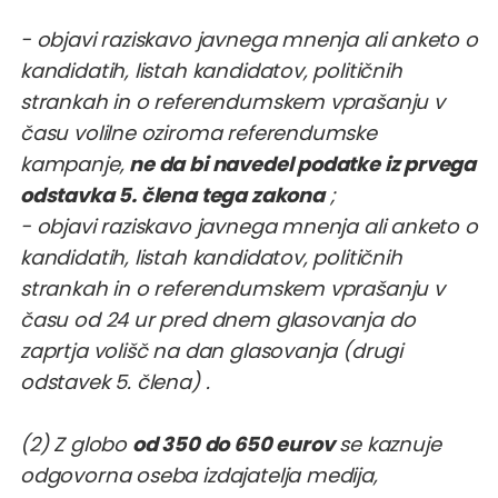
- objavi raziskavo javnega mnenja ali anketo o
kandidatih, listah kandidatov, političnih
strankah in o referendumskem vprašanju v
času volilne oziroma referendumske
kampanje,
ne da bi navedel podatke iz prvega
odstavka 5. člena tega zakona
;
- objavi raziskavo javnega mnenja ali anketo o
kandidatih, listah kandidatov, političnih
strankah in o referendumskem vprašanju v
času od 24 ur pred dnem glasovanja do
zaprtja volišč na dan glasovanja (drugi
odstavek 5. člena) .
(2) Z globo
od 350 do 650 eurov
se kaznuje
odgovorna oseba izdajatelja medija,