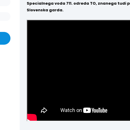
Specialnega voda 711. odreda TO, znanega tudi
Slovenska garda.